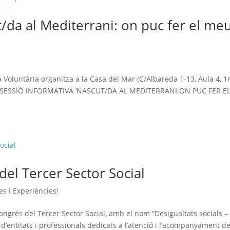
t/da al Mediterrani: on puc fer el me
!
Voluntària organitza a la Casa del Mar (C/Albareda 1-13, Aula 4, 1r
: la SESSIÓ INFORMATIVA ‘NASCUT/DA AL MEDITERRANI:ON PUC FER E
del Tercer Sector Social
es i Experiències!
ongrés del Tercer Sector Social, amb el nom “Desigualtats socials –
’entitats i professionals dedicats a l’atenció i l’acompanyament de