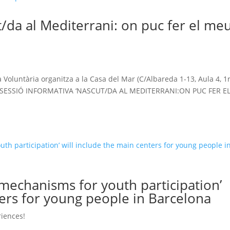
t/da al Mediterrani: on puc fer el me
!
Voluntària organitza a la Casa del Mar (C/Albareda 1-13, Aula 4, 1r
: la SESSIÓ INFORMATIVA ‘NASCUT/DA AL MEDITERRANI:ON PUC FER E
 mechanisms for youth participation’
ters for young people in Barcelona
iences!