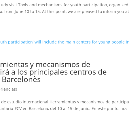
 study visit Tools and mechanisms for youth participation, organized
 ​​from June 10 to 15. At this point, we are pleased to inform you a
rramientas y mecanismos de
uirá a los principales centros de
l Barcelonès
eriencias!
ta de estudio internacional Herramientas y mecanismos de particip
ntària-FCV en Barcelona, ​​del 10 al 15 de junio. En este punto, nos