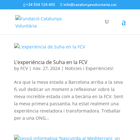
+34 934 124 493
info@catalunyavoluntaria.cat
L’experiència de Suha en la FCV
by
FCV
|
nov. 27, 2024
|
Noticies i Experiències!
Ara que la meva estada a Barcelona arriba a la seva
fi, vull dedicar un moment a reflexionar sobre la
meva increïble estada com a becària en la FCV. Sent
la meva primera passantia, ha estat realment una
experiència reveladora i transformadora. Treballar
per a una ONG...