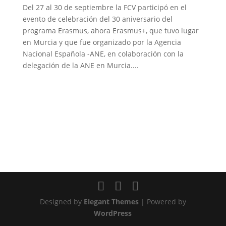
Del 27 al 30 de septiembre la FCV participó en el
evento de celebración del 30 aniversario del
programa Erasmus, ahora Erasmus+, que tuvo lugar
en Murcia y que fue organizado por la Agencia
Nacional Española -ANE, en colaboración con la
delegación de la ANE en Murcia....
Designed by
Elegant Themes
| Powered by
WordPress