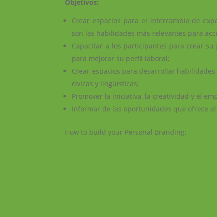
Objetivos:
Crear espacios para el intercambio de exper
son las habilidades más relevantes para acc
Capacitar a los participantes para crear s
para mejorar su perfil laboral;
Crear espacios para desarrollar habilidades c
cívicas y lingüísticas;
Promover la iniciativa, la creatividad y el e
Informar de las oportunidades que ofrece e
How to build your Personal Branding: