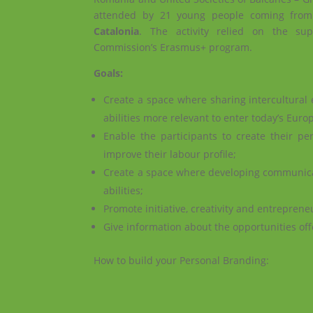
attended by 21 young people coming fro
Catalonia
. The activity relied on the su
Commission’s Erasmus+ program.
Goals:
Create a space where sharing intercultural 
abilities more relevant to enter today’s Eur
Enable the participants to create their p
improve their labour profile;
Create a space where developing communicative
abilities;
Promote initiative, creativity and entreprene
Give information about the opportunities o
How to build your Personal Branding: