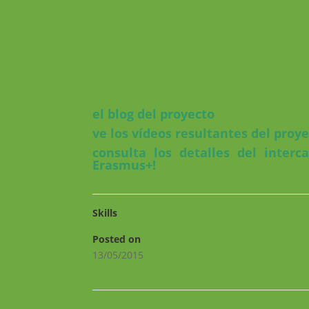
el blog del proyecto
ve los vídeos
resultantes del proy
consulta los detalles del interc
Erasmus+!
Skills
Posted on
13/05/2015
←
25 Stories for Peace