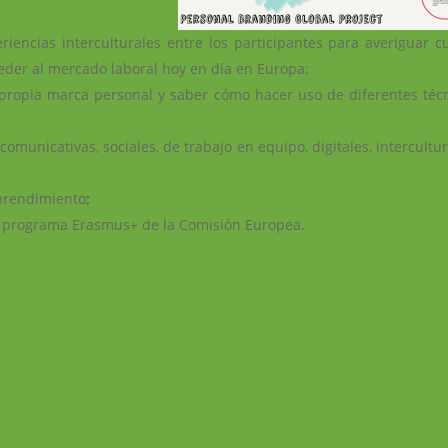
iencias interculturales entre los participantes para averiguar c
eder al mercado laboral hoy en día en Europa;
u propia marca personal y saber cómo hacer uso de diferentes téc
omunicativas, sociales, de trabajo en equipo, digitales, intercultur
mprendimiento
;
l programa Erasmus+ de la Comisión Europea.