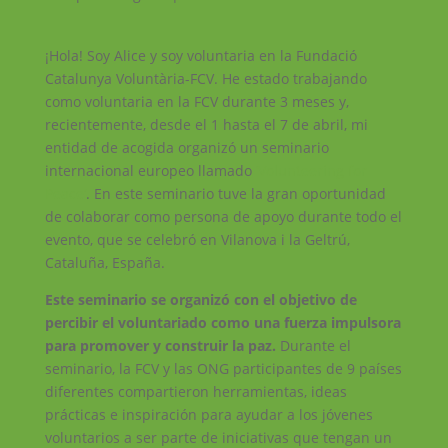
¡Hola! Soy Alice y soy voluntaria en la Fundació
Catalunya Voluntària-FCV. He estado trabajando
como voluntaria en la FCV durante 3 meses y,
recientemente, desde el 1 hasta el 7 de abril, mi
entidad de acogida organizó un seminario
internacional europeo llamado
‘Volunteering for
Peace’
. En este seminario tuve la gran oportunidad
de colaborar como persona de apoyo durante todo el
evento, que se celebró en Vilanova i la Geltrú,
Cataluña, España.
Este seminario se organizó con el objetivo de
percibir el voluntariado como una fuerza impulsora
para promover y construir la paz.
Durante el
seminario, la FCV y las ONG participantes de 9 países
diferentes compartieron herramientas, ideas
prácticas e inspiración para ayudar a los jóvenes
voluntarios a ser parte de iniciativas que tengan un