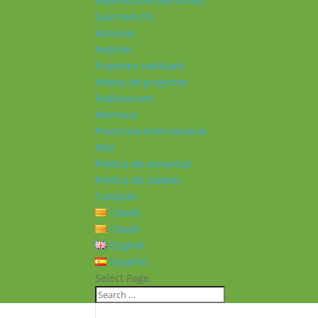
Experiències personals
Què hem fet
Historial
Notícies
Projectes realitzats
Vídeos de projectes
Publicacions
Memoria
Presència Internacional
FAQ
Política de privacitat
Política de cookies
Contacte
Català
Català
English
Español
Select Page