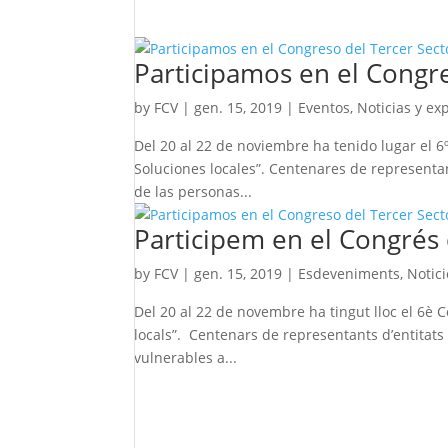
Participamos en el Congre
by
FCV
|
gen. 15, 2019
|
Eventos
,
Noticias y ex
Del 20 al 22 de noviembre ha tenido lugar el 6º
Soluciones locales”. Centenares de representa
de las personas...
Participem en el Congrés 
by
FCV
|
gen. 15, 2019
|
Esdeveniments
,
Notici
Del 20 al 22 de novembre ha tingut lloc el 6è C
locals”. Centenars de representants d’entitats
vulnerables a...