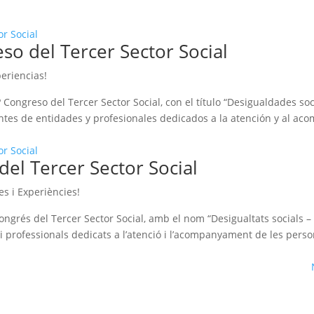
so del Tercer Sector Social
periencias!
 Congreso del Tercer Sector Social, con el título “Desigualdades soc
ntes de entidades y profesionales dedicados a la atención y al a
del Tercer Sector Social
es i Experiències!
ongrés del Tercer Sector Social, amb el nom “Desigualtats socials –
 i professionals dedicats a l’atenció i l’acompanyament de les per