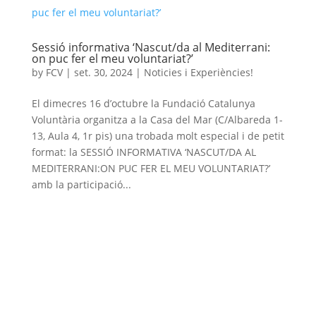
Sessió informativa ‘Nascut/da al Mediterrani:
on puc fer el meu voluntariat?’
by
FCV
|
set. 30, 2024
|
Noticies i Experiències!
El dimecres 16 d’octubre la Fundació Catalunya
Voluntària organitza a la Casa del Mar (C/Albareda 1-
13, Aula 4, 1r pis) una trobada molt especial i de petit
format: la SESSIÓ INFORMATIVA ‘NASCUT/DA AL
MEDITERRANI:ON PUC FER EL MEU VOLUNTARIAT?’
amb la participació...