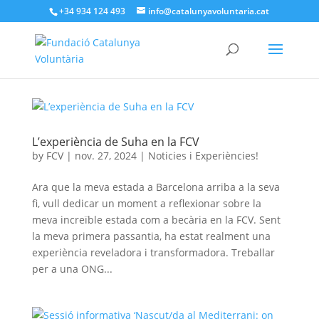
+34 934 124 493
info@catalunyavoluntaria.cat
L’experiència de Suha en la FCV
by
FCV
|
nov. 27, 2024
|
Noticies i Experiències!
Ara que la meva estada a Barcelona arriba a la seva
fi, vull dedicar un moment a reflexionar sobre la
meva increïble estada com a becària en la FCV. Sent
la meva primera passantia, ha estat realment una
experiència reveladora i transformadora. Treballar
per a una ONG...