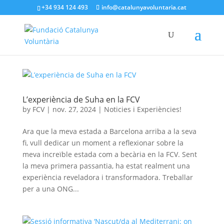
+34 934 124 493
info@catalunyavoluntaria.cat
L’experiència de Suha en la FCV
by
FCV
|
nov. 27, 2024
|
Noticies i Experiències!
Ara que la meva estada a Barcelona arriba a la seva
fi, vull dedicar un moment a reflexionar sobre la
meva increïble estada com a becària en la FCV. Sent
la meva primera passantia, ha estat realment una
experiència reveladora i transformadora. Treballar
per a una ONG...