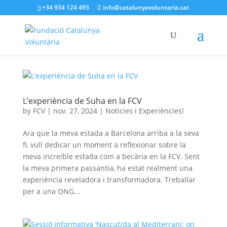
+34 934 124 493
info@catalunyavoluntaria.cat
L’experiència de Suha en la FCV
by
FCV
|
nov. 27, 2024
|
Noticies i Experiències!
Ara que la meva estada a Barcelona arriba a la seva
fi, vull dedicar un moment a reflexionar sobre la
meva increïble estada com a becària en la FCV. Sent
la meva primera passantia, ha estat realment una
experiència reveladora i transformadora. Treballar
per a una ONG...