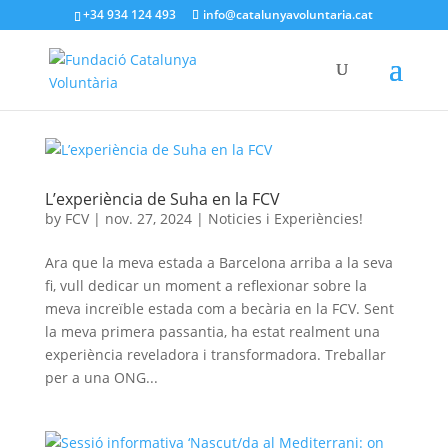
+34 934 124 493
info@catalunyavoluntaria.cat
L’experiència de Suha en la FCV
by
FCV
|
nov. 27, 2024
|
Noticies i Experiències!
Ara que la meva estada a Barcelona arriba a la seva
fi, vull dedicar un moment a reflexionar sobre la
meva increïble estada com a becària en la FCV. Sent
la meva primera passantia, ha estat realment una
experiència reveladora i transformadora. Treballar
per a una ONG...