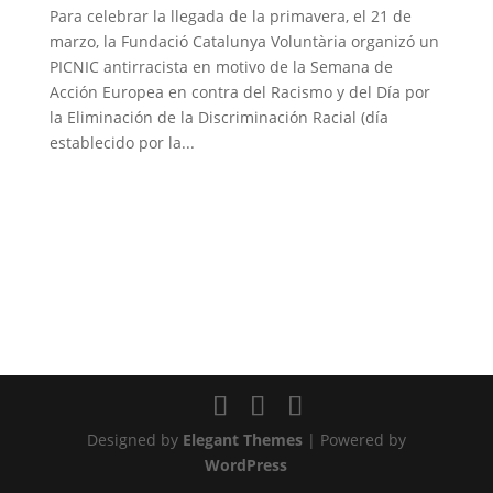
Para celebrar la llegada de la primavera, el 21 de
marzo, la Fundació Catalunya Voluntària organizó un
PICNIC antirracista en motivo de la Semana de
Acción Europea en contra del Racismo y del Día por
la Eliminación de la Discriminación Racial (día
establecido por la...
Designed by
Elegant Themes
| Powered by
WordPress