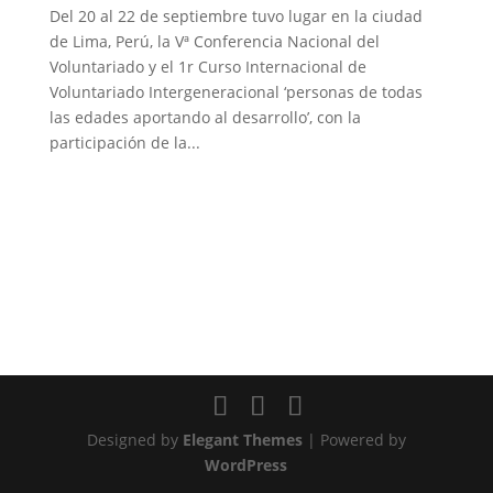
Del 20 al 22 de septiembre tuvo lugar en la ciudad
de Lima, Perú, la Vª Conferencia Nacional del
Voluntariado y el 1r Curso Internacional de
Voluntariado Intergeneracional ‘personas de todas
las edades aportando al desarrollo’, con la
participación de la...
Designed by
Elegant Themes
| Powered by
WordPress