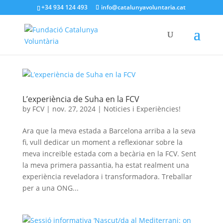
+34 934 124 493
info@catalunyavoluntaria.cat
L’experiència de Suha en la FCV
by
FCV
|
nov. 27, 2024
|
Noticies i Experiències!
Ara que la meva estada a Barcelona arriba a la seva
fi, vull dedicar un moment a reflexionar sobre la
meva increïble estada com a becària en la FCV. Sent
la meva primera passantia, ha estat realment una
experiència reveladora i transformadora. Treballar
per a una ONG...