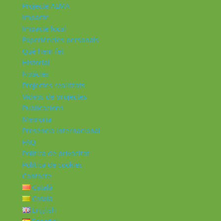
Projecte ALMA
Impacte
Impacte local
Experiències personals
Què hem fet
Historial
Notícies
Projectes realitzats
Vídeos de projectes
Publicacions
Memoria
Presència Internacional
FAQ
Política de privacitat
Política de cookies
Contacte
Català
Català
English