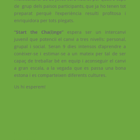
de grup dels països participants, que ja ho tenen tot
preparat perquè l’experiència resulti profitosa i
enriquidora per tots plegats.
“Start the Cha(i)nge”
espera ser un intercanvi
juvenil que potenciï el canvi a tres nivells: personal,
grupal i social. Seran 9 dies intensos d’aprendre a
conèixer-se i estimar-se a un mateix per tal de ser
capaç de treballar bé en equip i aconseguir el canvi
a gran escala, a la vegada que es passa una bona
estona i es comparteixen diferents cultures.
Us hi esperem!
Facebook