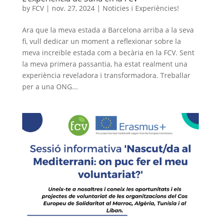
by
FCV
|
nov. 27, 2024
|
Noticies i Experiències!
Ara que la meva estada a Barcelona arriba a la seva
fi, vull dedicar un moment a reflexionar sobre la
meva increïble estada com a becària en la FCV. Sent
la meva primera passantia, ha estat realment una
experiència reveladora i transformadora. Treballar
per a una ONG...