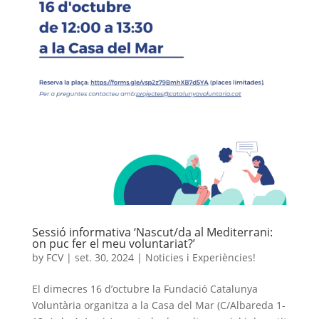
Sessió informativa ‘Nascut/da al Mediterrani:
on puc fer el meu voluntariat?’
by
FCV
|
set. 30, 2024
|
Noticies i Experiències!
El dimecres 16 d’octubre la Fundació Catalunya
Voluntària organitza a la Casa del Mar (C/Albareda 1-