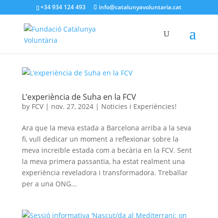
+34 934 124 493
info@catalunyavoluntaria.cat
L’experiència de Suha en la FCV
by
FCV
|
nov. 27, 2024
|
Noticies i Experiències!
Ara que la meva estada a Barcelona arriba a la seva
fi, vull dedicar un moment a reflexionar sobre la
meva increïble estada com a becària en la FCV. Sent
la meva primera passantia, ha estat realment una
experiència reveladora i transformadora. Treballar
per a una ONG...