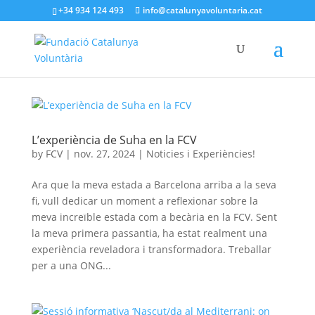
+34 934 124 493
info@catalunyavoluntaria.cat
L’experiència de Suha en la FCV
by
FCV
|
nov. 27, 2024
|
Noticies i Experiències!
Ara que la meva estada a Barcelona arriba a la seva
fi, vull dedicar un moment a reflexionar sobre la
meva increïble estada com a becària en la FCV. Sent
la meva primera passantia, ha estat realment una
experiència reveladora i transformadora. Treballar
per a una ONG...