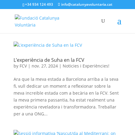
+34 934 124 493
info@catalunyavoluntaria.cat
L’experiència de Suha en la FCV
by
FCV
|
nov. 27, 2024
|
Noticies i Experiències!
Ara que la meva estada a Barcelona arriba a la seva
fi, vull dedicar un moment a reflexionar sobre la
meva increïble estada com a becària en la FCV. Sent
la meva primera passantia, ha estat realment una
experiència reveladora i transformadora. Treballar
per a una ONG...