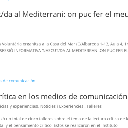
t/da al Mediterrani: on puc fer el me
!
Voluntària organitza a la Casa del Mar (C/Albareda 1-13, Aula 4, 1r
: la SESSIÓ INFORMATIVA ‘NASCUT/DA AL MEDITERRANI:ON PUC FER E
 crítica en los medios de comunicación
icias y experiencias!
,
Noticies i Experiències!
,
Talleres
ó un total de cinco talleres sobre el tema de la lectura crítica de l
l y el pensamiento crítico. Estos se realizaron en el Instituto