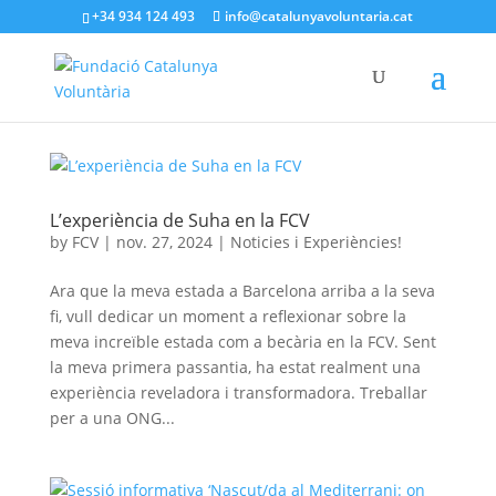
+34 934 124 493
info@catalunyavoluntaria.cat
L’experiència de Suha en la FCV
by
FCV
|
nov. 27, 2024
|
Noticies i Experiències!
Ara que la meva estada a Barcelona arriba a la seva
fi, vull dedicar un moment a reflexionar sobre la
meva increïble estada com a becària en la FCV. Sent
la meva primera passantia, ha estat realment una
experiència reveladora i transformadora. Treballar
per a una ONG...