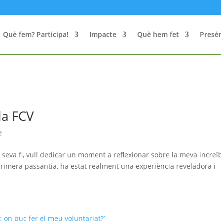
Què fem? Participa!
Impacte
Què hem fet
Presèn
la FCV
!
 seva fi, vull dedicar un moment a reflexionar sobre la meva increï
primera passantia, ha estat realment una experiència reveladora i