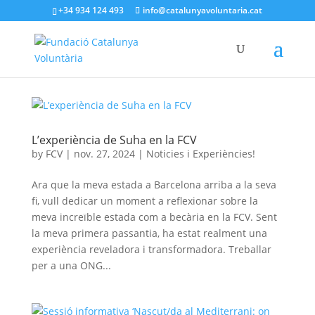
+34 934 124 493
info@catalunyavoluntaria.cat
L’experiència de Suha en la FCV
by
FCV
|
nov. 27, 2024
|
Noticies i Experiències!
Ara que la meva estada a Barcelona arriba a la seva
fi, vull dedicar un moment a reflexionar sobre la
meva increïble estada com a becària en la FCV. Sent
la meva primera passantia, ha estat realment una
experiència reveladora i transformadora. Treballar
per a una ONG...