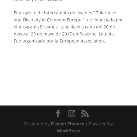
El proyecto de intercambio de jóvenes ” Tolerance
and Diversity in Common Europe ” fue financiado por
el programa Erasmus+ y se llevó a cabo del 20 de
mayo al 29 de mayo de 2017 en Rezekne, Letonia.
Fue organizado por la European Association...
Designed by
Elegant Themes
| Powered by
WordPress