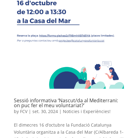
Sessió informativa ‘Nascut/da al Mediterrani:
on puc fer el meu voluntariat?’
by
FCV
|
set. 30, 2024
|
Noticies i Experiències!
El dimecres 16 d’octubre la Fundació Catalunya
Voluntària organitza a la Casa del Mar (C/Albareda 1-