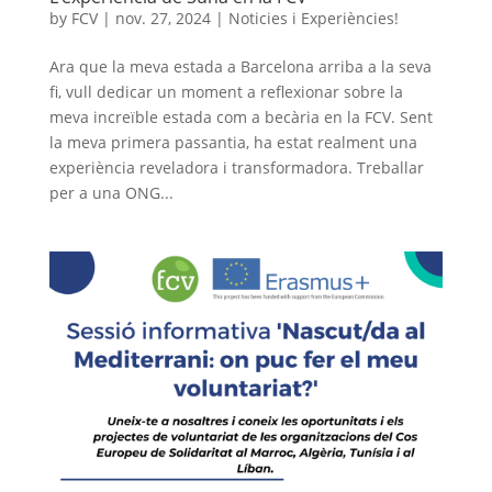
by
FCV
|
nov. 27, 2024
|
Noticies i Experiències!
Ara que la meva estada a Barcelona arriba a la seva
fi, vull dedicar un moment a reflexionar sobre la
meva increïble estada com a becària en la FCV. Sent
la meva primera passantia, ha estat realment una
experiència reveladora i transformadora. Treballar
per a una ONG...