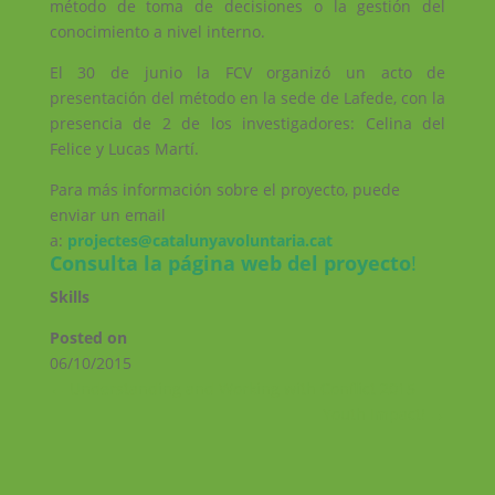
método de toma de decisiones o la gestión del
conocimiento a nivel interno.
El 30 de junio la FCV organizó un acto de
presentación del método en la sede de Lafede, con la
presencia de 2 de los investigadores: Celina del
Felice y Lucas Martí.
Para más información sobre el proyecto, puede
enviar un email
a:
projectes@catalunyavoluntaria.cat
Consulta la
página web del proyecto
!
Skills
Posted on
06/10/2015
←
Understanding and Working with Conflict 2015
Youth Impact!
→