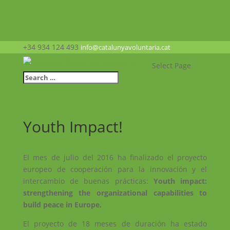
+34 934 124 493
info@catalunyavoluntaria.cat
Select Page
Youth Impact!
El mes de julio del 2016 ha finalizado el proyecto
europeo de cooperación para la innovación y el
intercambio de buenas prácticas:
Youth impact:
strengthening the organizational capabilities to
build peace in Europe.
El proyecto de 18 meses de duración ha estado