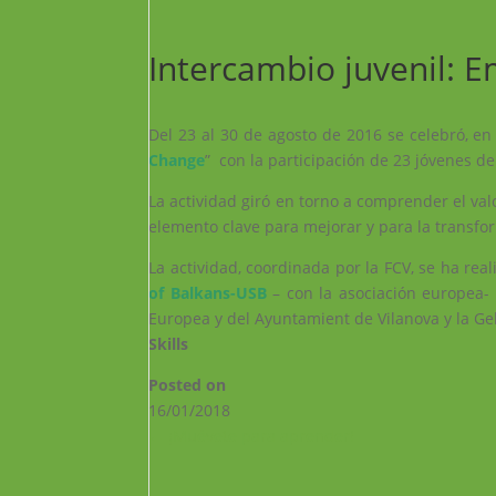
Intercambio juvenil: 
Del 23 al 30 de agosto de 2016 se celebró, e
Change
” con la participación de 23 jóvenes de
La actividad giró en torno a comprender el va
elemento clave para mejorar y para la transfor
La actividad, coordinada por la FCV, se ha rea
of Balkans-USB
– con la asociación europea-
Europea y del Ayuntamient de Vilanova y la Gel
Skills
Posted on
16/01/2018
←
¡Muévete para aprender!