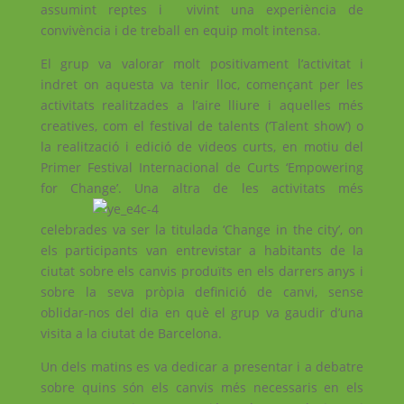
assumint reptes i vivint una experiència de
convivència i de treball en equip molt intensa.
El grup va valorar molt positivament l’activitat i
indret on aquesta va tenir lloc, començant per les
activitats realitzades a l’aire lliure i aquelles més
creatives, com el festival de talents (‘Talent show’) o
la realització i edició de videos curts, en motiu del
Primer Festival Internacional de Curts ‘Empowering
for Change’.
Una altra de les activitats més
celebrades va ser la titulada ‘Change in the city’, on
els participants van entrevistar a habitants de la
ciutat sobre els canvis produïts en els darrers anys i
sobre la seva pròpia definició de canvi, sense
oblidar-nos del dia en què el grup va gaudir d’una
visita a la ciutat de Barcelona.
Un dels matins es va dedicar a presentar i a debatre
sobre quins són els canvis més necessaris en els