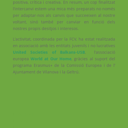
positiva, crítica i creativa. En resum, un cop finalitzat
l’intercanvi estem una mica més preparats no només
per adaptar-nos als canvis que succeeixen al nostre
voltant, sinó també per canviar en funció dels
nostres propis desitjos i interesos.
L’activitat, coordinada per la FCV, ha estat realitzada
en associació amb les entitats juvenils i no lucratives
United Societies of Balkans-USB
, l’associació
europea
World at Our Home
, gràcies al suport del
programa Erasmus+ de la Comissió Europea i de l’
Ajuntament de Vilanova i la Geltrú.
Facebook
Instagram
RSS