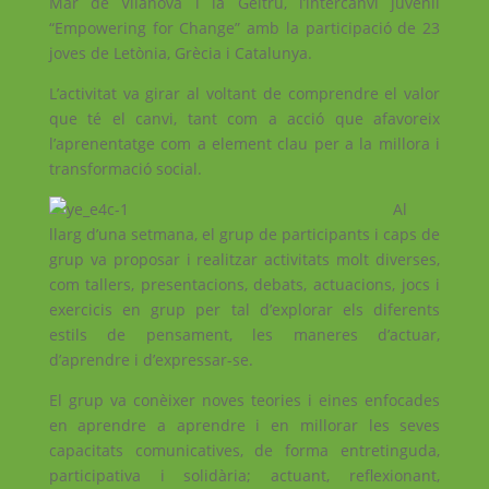
Mar de Vilanova i la Geltrú, l’intercanvi juvenil
“Empowering for Change” amb la participació de 23
joves de Letònia, Grècia i Catalunya.
L’activitat va girar al voltant de comprendre el valor
que té el canvi, tant com a acció que afavoreix
l’aprenentatge com a element clau per a la millora i
transformació social.
Al
llarg d’una setmana, el grup de participants i caps de
grup va proposar i realitzar activitats molt diverses,
com tallers, presentacions, debats, actuacions, jocs i
exercicis en grup per tal d’explorar els diferents
estils de pensament, les maneres d’actuar,
d’aprendre i d’expressar-se.
El grup va conèixer noves teories i eines enfocades
en aprendre a aprendre i en millorar les seves
capacitats comunicatives, de forma entretinguda,
participativa i solidària; actuant, reflexionant,