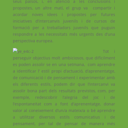
seus països, i, en atenció a les conclusions i
propostes, un altre matí, el grup va compartir i
acordar noves idees i propostes per futures
iniciatives d’intercanvis juvenils i de cursos de
formació per a treballadors juvenils que puguin
respondre a les necessitats més urgents des d’una
perspectiva europea.
Tot i
perseguir objectius molt ambiciosos, que difícilment
es poden assolir se en una setmana, com aprendre
a identificar l’ estil propi d’actuació, d’aprenentatge,
de comunicació i de pensament i experimentar amb
els diferents estils, podem dir que l’intercanvi va
assolir bona part dels resultats previstos, com, per
exemple, redescobrir l’alegria del joc i de
l’espontaneïtat com a font d’aprenentatge, donar
valor al coneixement d’un/a mateix/a o bé aprendre
a utilitzar diversos estils comunicatius i de
pensament, per tal de pensar de manera més