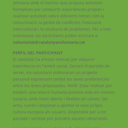
setmana amb el mentor que proposa activitats
formatives per compartir experiències pròpies i
realitzar activitats sobre diferents temes com la
comunicació, la gestió de conflictes, l'educació
intercultural i la resolució de problemes. Per a més
informació, els sol·licitants poden escriure A
voluntariat@catalunyavoluntaria.cat
PERFIL DEL PARTICIPANT
El candidat ha d'estar motivat per adquirir
experiència en l'àmbit social. Durant el període de
servei, els voluntaris elaboraran un projecte
personal expressant també les seves preferències
entre les àrees proposades. Perfil: Estar motivat per
establir una relació humana positiva amb els nostres
usuaris, amb ment oberta i flexible als canvis. Ser
actiu, curiós i disposat a aportar la seva pròpia
cultura europea als usuaris. Disponible per a tot
període i serietat per prendre aquest compromís.