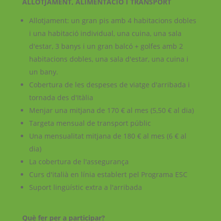
ALLOTJAMENT, ALIMENTACIÓ I TRANSPORT
Allotjament: un gran pis amb 4 habitacions dobles
i una habitació individual, una cuina, una sala
d'estar, 3 banys i un gran balcó + golfes amb 2
habitacions dobles, una sala d'estar, una cuina i
un bany.
Cobertura de les despeses de viatge d'arribada i
tornada des d'Itàlia
Menjar una mitjana de 170 € al mes (5,50 € al dia)
Targeta mensual de transport públic
Una mensualitat mitjana de 180 € al mes (6 € al
dia)
La cobertura de l'assegurança
Curs d'italià en línia establert pel Programa ESC
Suport lingüístic extra a l'arribada
Què fer per a participar?