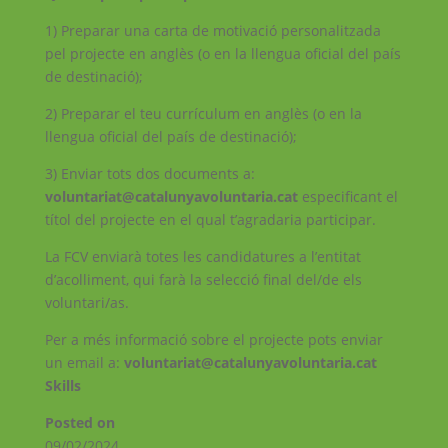
1) Preparar una carta de motivació personalitzada
pel projecte en anglès (o en la llengua oficial del país
de destinació);
2) Preparar el teu currículum en anglès (o en la
llengua oficial del país de destinació);
3) Enviar tots dos documents a:
voluntariat@catalunyavoluntaria.cat
especificant el
títol del projecte en el qual t’agradaria participar.
La FCV enviarà totes les candidatures a l’entitat
d’acolliment, qui farà la selecció final del/de els
voluntari/as.
Per a més informació sobre el projecte pots enviar
un email a:
voluntariat@catalunyavoluntaria.cat
Skills
Posted on
09/02/2024