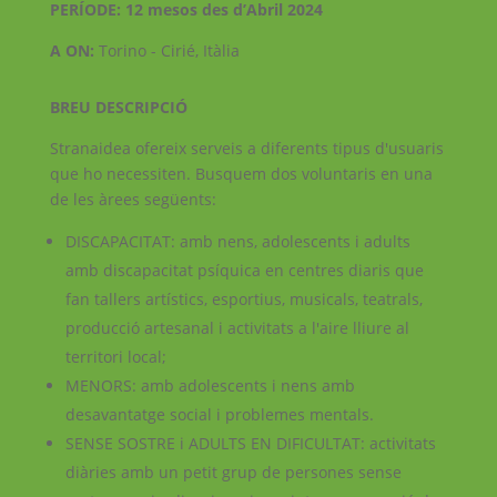
PERÍODE:
12 mesos des d’Abril 2024
A ON:
Torino - Cirié, Itàlia
BREU DESCRIPCIÓ
Stranaidea ofereix serveis a diferents tipus d'usuaris
que ho necessiten. Busquem dos voluntaris en una
de les àrees següents:
DISCAPACITAT: amb nens, adolescents i adults
amb discapacitat psíquica en centres diaris que
fan tallers artístics, esportius, musicals, teatrals,
producció artesanal i activitats a l'aire lliure al
territori local;
MENORS: amb adolescents i nens amb
desavantatge social i problemes mentals.
SENSE SOSTRE i ADULTS EN DIFICULTAT: activitats
diàries amb un petit grup de persones sense