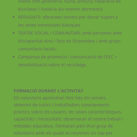
sostre com jardineria, cuina, pintura, reparació de
bicicletes i fusteria als nostres dormitoris
REFUGIATS: ofereixen serveis per donar suport a
les seves necessitats bàsiques
TEATRE SOCIAL i COMUNITARI: amb persones amb
discapacitat dins i fora de Stranaidea i amb grups
comunitaris locals;
Campanya de promoció i comunicació de l'ESC +
sensibilització sobre el reciclatge.
INFOPACK
FORMACIÓ DURANT L'ACTIVITAT
Els voluntaris aprendran fent tots els serveis,
obtenint de tutors i treballadors coneixements
pràctics sobre els usuaris, les seves característiques,
capacitats i necessitats; observaran el nostre treball i
mètodes educatius. Formaran part d'un grup de
voluntaris amb els quals es reuniran un cop per