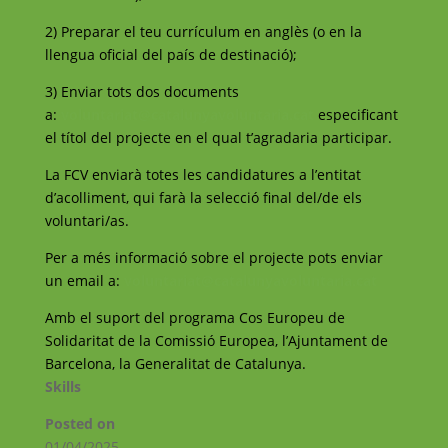
2) Preparar el teu currículum en anglès (o en la
llengua oficial del país de destinació);
3) Enviar tots dos documents
a:
voluntariat@catalunyavoluntaria.cat
especificant
el títol del projecte en el qual t’agradaria participar.
La FCV enviarà totes les candidatures a l’entitat
d’acolliment, qui farà la selecció final del/de els
voluntari/as.
Per a més informació sobre el projecte pots enviar
un email a:
voluntariat@catalunyavoluntaria.cat
Amb el suport del programa Cos Europeu de
Solidaritat de la Comissió Europea, l’Ajuntament de
Barcelona, la Generalitat de Catalunya.
Skills
Posted on
01/04/2025