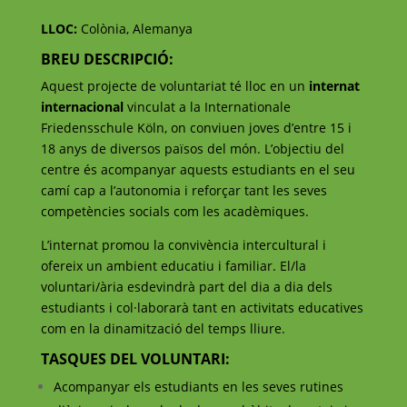
LLOC:
Colònia, Alemanya
BREU DESCRIPCIÓ:
Aquest projecte de voluntariat té lloc en un
internat
internacional
vinculat a la Internationale
Friedensschule Köln, on conviuen joves d’entre 15 i
18 anys de diversos països del món. L’objectiu del
centre és acompanyar aquests estudiants en el seu
camí cap a l’autonomia i reforçar tant les seves
competències socials com les acadèmiques.
L’internat promou la convivència intercultural i
ofereix un ambient educatiu i familiar. El/la
voluntari/ària esdevindrà part del dia a dia dels
estudiants i col·laborarà tant en activitats educatives
com en la dinamització del temps lliure.
TASQUES DEL VOLUNTARI:
Acompanyar els estudiants en les seves rutines