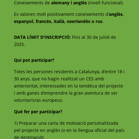
Coneixements de
alemany i anglès
(nivell funcional).
Es valoren molt positivament coneixements d’
anglès,
espanyol, francès, italià, neerlandès o rus
.
DATA LÍMIT D’INSCRIPCIÓ:
Fins al 30 de juliol de
2025.
Qui pot participar?
Totes les persones residents a Catalunya, d’entre 18 i
30 anys, que no hagin realitzat un CES amb
anterioritat, interessades en la temàtica del projecte
i amb ganes d’emprendre la gran aventura de ser
voluntaris/as europeus.
Què fer per participar?
1) Preparar una carta de motivació personalitzada
pel projecte en anglès (o en la llengua oficial del país
de destinació);