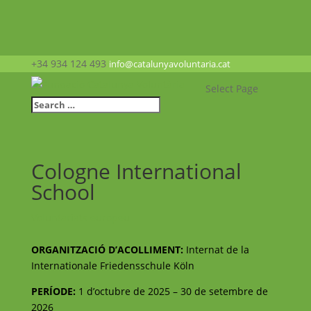
+34 934 124 493
info@catalunyavoluntaria.cat
Select Page
Cologne International
School
Voluntariats europeu
ORGANITZACIÓ D’ACOLLIMENT:
Internat de la
Internationale Friedensschule Köln
PERÍODE:
1 d’octubre de 2025 – 30 de setembre de
2026