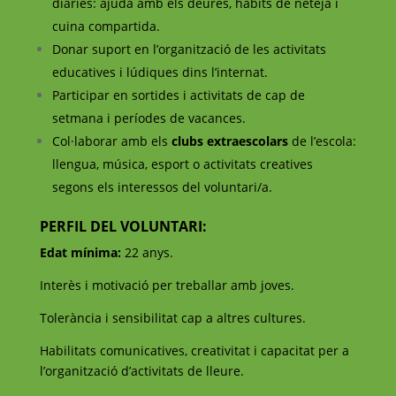
diàries: ajuda amb els deures, hàbits de neteja i
cuina compartida.
Donar suport en l’organització de les activitats
educatives i lúdiques dins l’internat.
Participar en sortides i activitats de cap de
setmana i períodes de vacances.
Col·laborar amb els
clubs extraescolars
de l’escola:
llengua, música, esport o activitats creatives
segons els interessos del voluntari/a.
PERFIL DEL VOLUNTARI:
Edat mínima:
22 anys.
Interès i motivació per treballar amb joves.
Tolerància i sensibilitat cap a altres cultures.
Habilitats comunicatives, creativitat i capacitat per a
l’organització d’activitats de lleure.