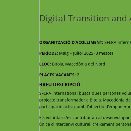
Digital Transition and 
Voluntariats europeu
ORGANITZACIÓ D’ACOLLIMENT:
SFERA Interna
PERÍODE:
Maig – Juliol 2025 (3 mesos)
LLOC:
Bitola, Macedònia del Nord
PLACES VACANTS:
2
BREU DESCRIPCIÓ:
SFERA International busca dues persones volunt
projecte transformador a Bitola, Macedònia del 
participació activa, amb l’objectiu d’empoderar
Els voluntaris/es contribuiran al desenvolupam
única d’intercanvi cultural, creixement person