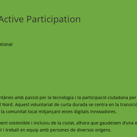
Active Participation
tional
àries amb passió per la tecnologia i la participació ciutadana per
Nord. Aquest voluntariat de curta durada se centra en la transició 
 la comunitat local mitjançant eines digitals innovadores.
ent sostenible i inclusiu de la ciutat, alhora que gaudeixen d’una 
al i treball en equip amb persones de diversos orígens.