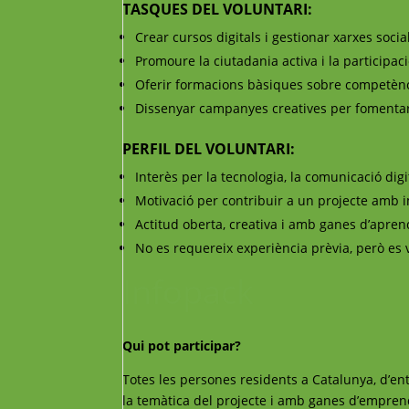
TASQUES DEL VOLUNTARI:
Crear cursos digitals i gestionar xarxes socia
Promoure la ciutadania activa i la participaci
Oferir formacions bàsiques sobre competèncie
Dissenyar campanyes creatives per fomentar l
PERFIL DEL VOLUNTARI:
Interès per la tecnologia, la comunicació digit
Motivació per contribuir a un projecte amb i
Actitud oberta, creativa i amb ganes d’apren
No es requereix experiència prèvia, però es 
Infopack
Qui pot participar?
Totes les persones residents a Catalunya, d’ent
la temàtica del projecte i amb ganes d’empren