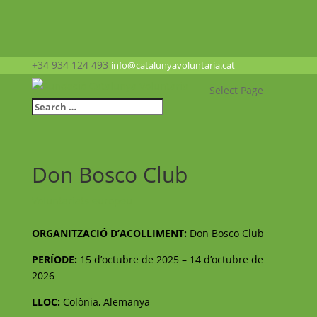
+34 934 124 493
info@catalunyavoluntaria.cat
Select Page
Don Bosco Club
Voluntariats europeu
ORGANITZACIÓ D’ACOLLIMENT:
Don Bosco Club
PERÍODE:
15 d’octubre de 2025 – 14 d’octubre de
2026
LLOC:
Colònia, Alemanya