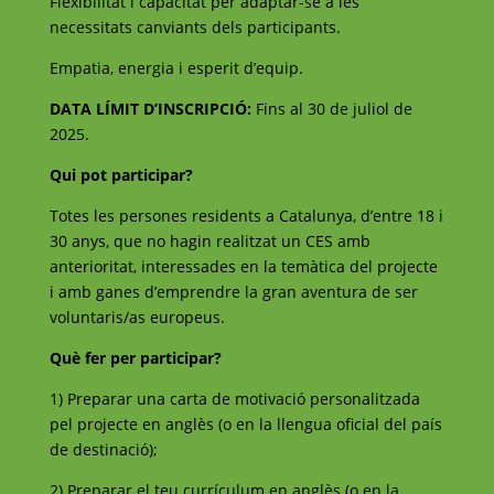
Flexibilitat i capacitat per adaptar-se a les
necessitats canviants dels participants.
Empatia, energia i esperit d’equip.
DATA LÍMIT D’INSCRIPCIÓ:
Fins al 30 de juliol de
2025.
Qui pot participar?
Totes les persones residents a Catalunya, d’entre 18 i
30 anys, que no hagin realitzat un CES amb
anterioritat, interessades en la temàtica del projecte
i amb ganes d’emprendre la gran aventura de ser
voluntaris/as europeus.
Què fer per participar?
1) Preparar una carta de motivació personalitzada
pel projecte en anglès (o en la llengua oficial del país
de destinació);
2) Preparar el teu currículum en anglès (o en la