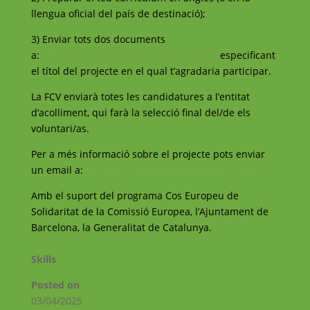
llengua oficial del país de destinació);
3) Enviar tots dos documents
a:
voluntariat@catalunyavoluntaria.cat
especificant
el títol del projecte en el qual t’agradaria participar.
La FCV enviarà totes les candidatures a l’entitat
d’acolliment, qui farà la selecció final del/de els
voluntari/as.
Per a més informació sobre el projecte pots enviar
un email a:
voluntariat@catalunyavoluntaria.cat
Amb el suport del programa Cos Europeu de
Solidaritat de la Comissió Europea, l’Ajuntament de
Barcelona, la Generalitat de Catalunya.
Skills
Posted on
03/04/2025