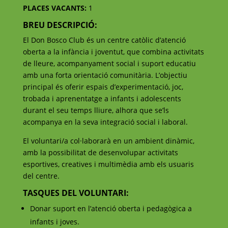
PLACES VACANTS:
1
BREU DESCRIPCIÓ:
El Don Bosco Club és un centre catòlic d’atenció
oberta a la infància i joventut, que combina activitats
de lleure, acompanyament social i suport educatiu
amb una forta orientació comunitària. L’objectiu
principal és oferir espais d’experimentació, joc,
trobada i aprenentatge a infants i adolescents
durant el seu temps lliure, alhora que se’ls
acompanya en la seva integració social i laboral.
El voluntari/a col·laborarà en un ambient dinàmic,
amb la possibilitat de desenvolupar activitats
esportives, creatives i multimèdia amb els usuaris
del centre.
TASQUES DEL VOLUNTARI:
Donar suport en l’atenció oberta i pedagògica a
infants i joves.