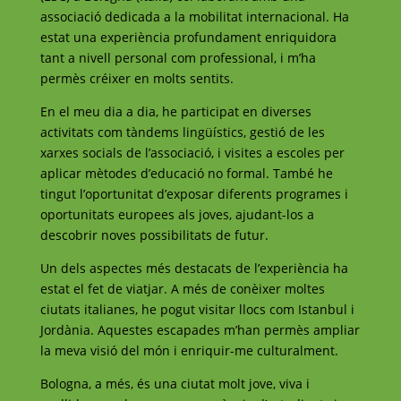
associació dedicada a la mobilitat internacional. Ha
estat una experiència profundament enriquidora
tant a nivell personal com professional, i m’ha
permès créixer en molts sentits.
En el meu dia a dia, he participat en diverses
activitats com tàndems lingüístics, gestió de les
xarxes socials de l’associació, i visites a escoles per
aplicar mètodes d’educació no formal. També he
tingut l’oportunitat d’exposar diferents programes i
oportunitats europees als joves, ajudant-los a
descobrir noves possibilitats de futur.
Un dels aspectes més destacats de l’experiència ha
estat el fet de viatjar. A més de conèixer moltes
ciutats italianes, he pogut visitar llocs com Istanbul i
Jordània. Aquestes escapades m’han permès ampliar
la meva visió del món i enriquir-me culturalment.
Bologna, a més, és una ciutat molt jove, viva i