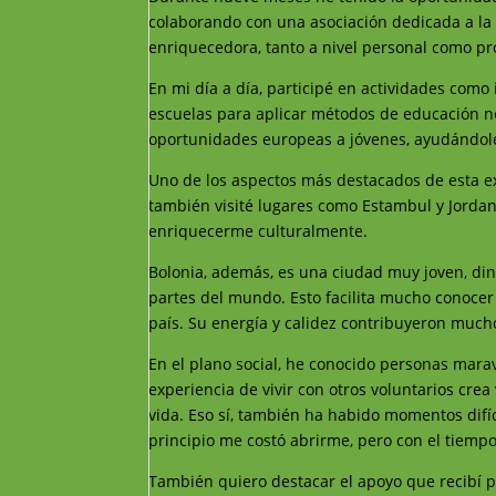
colaborando con una asociación dedicada a la
enriquecedora, tanto a nivel personal como pr
En mi día a día, participé en actividades como i
escuelas para aplicar métodos de educación n
oportunidades europeas a jóvenes, ayudándole
Uno de los aspectos más destacados de esta e
también visité lugares como Estambul y Jorda
enriquecerme culturalmente.
Bolonia, además, es una ciudad muy joven, di
partes del mundo. Esto facilita mucho conocer 
país. Su energía y calidez contribuyeron much
En el plano social, he conocido personas mara
experiencia de vivir con otros voluntarios cre
vida. Eso sí, también ha habido momentos difíc
principio me costó abrirme, pero con el tiemp
También quiero destacar el apoyo que recibí p