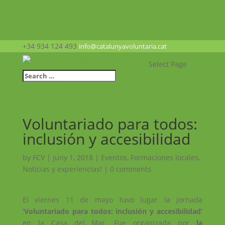
+34 934 124 493
info@catalunyavoluntaria.cat
Select Page
Voluntariado para todos:
inclusión y accesibilidad
by
FCV
|
juny 1, 2018
|
Eventos
,
Formaciones locales
,
Noticias y experiencias!
|
0 comments
El viernes 11 de mayo tuvo lugar la jornada
‘Voluntariado para todos: inclusión y accesibilidad’
en la Casa del Mar. Fue organizada por
la