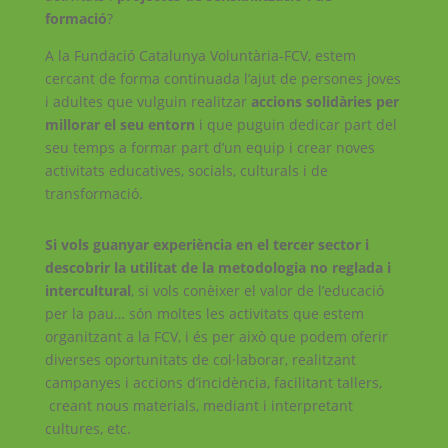
formació
?
A la Fundació Catalunya Voluntària-FCV, estem
cercant de forma continuada l’ajut de persones joves
i adultes que vulguin realitzar
accions solidàries per
millorar el seu entorn
i que puguin dedicar part del
seu temps a formar part d’un equip i crear noves
activitats educatives, socials, culturals i de
transformació.
Si vols guanyar experiència en el tercer sector i
descobrir la utilitat de la metodologia no reglada i
intercultural
, si vols conèixer el valor de l’educació
per la pau… són moltes les activitats que estem
organitzant a la FCV, i és per això que podem oferir
diverses oportunitats de col·laborar, realitzant
campanyes i accions d’incidència, facilitant tallers,
creant nous materials, mediant i interpretant
cultures, etc.