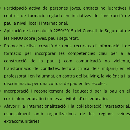
Participació activa de persones joves, entitats no lucratives i
centres de formació reglada en iniciatives de construcció de
pau, a nivell local i internacional.
Aplicació de la resolució 2250/2015 del Consell de Seguretat de
les NNUU sobre joves, pau i seguretat.
Promoció activa, creació de nous recursos d’ informació i de
formació per incorporar les competències clau per a la
construcció de la pau ( com comunicació no violenta,
transformació de conflictes, lectura crítica dels mitjans) en el
professorat i en l’alumnat, en contra del bullying, la violència i la
discriminació, per una cultura de pau en les escoles.
Incorporació i reconeixement de l’educació per la pau en el
currículum educatiu i en les activitats d’ oci educatiu.
Afavorir la internacionalització i la col·laboració intersectorial,
especialment amb organitzacions de les regions veïnes
extracomunitàries.