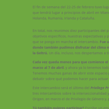
El fin de semana del 22-25 de febrero tuvo lug
que tendrá lugar a principios de abril en Vilan
Holanda, Rumanía, Irlanda y Cataluña.
En total, nos reunimos diez participantes del p
objetivos específicos, nuestras expectativas y 
que se ponga en marcha el intercambio.
Fue u
donde también pudimos disfrutar del clima m
la Geltrú.
Un día, incluso, nos despertamos a ti
Cada vez queda menos para que comience el i
marzo al 7 de abril
, y ahora ya lo tenemos to
Tenemos muchas ganas de abrir este espacio p
debatir sobre qué podemos hacer para actuar a
Este intercambio será el último del
Privilege 
tres intercambios sobre la interseccionalidad y
Origen, en marzo el de Privilegio de Género y, p
Tú también quieres participar?
Escribe un ema