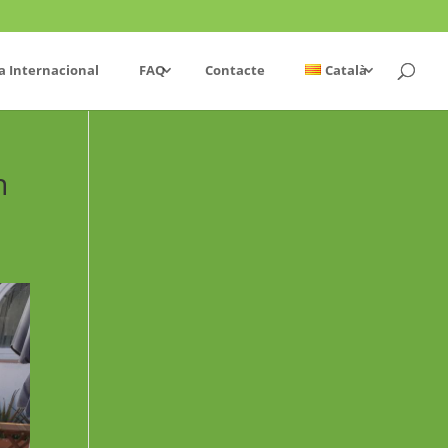
a Internacional
FAQ
Contacte
Català
n