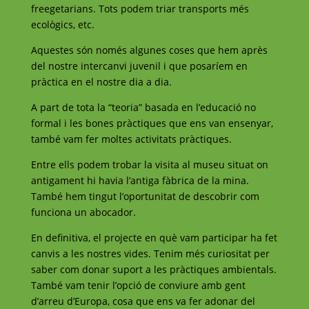
freegetarians. Tots podem triar transports més
ecològics, etc.
Aquestes són només algunes coses que hem après
del nostre intercanvi juvenil i que posaríem en
pràctica en el nostre dia a dia.
A part de tota la “teoria” basada en l’educació no
formal i les bones pràctiques que ens van ensenyar,
també vam fer moltes activitats pràctiques.
Entre ells podem trobar la visita al museu situat on
antigament hi havia l’antiga fàbrica de la mina.
També hem tingut l’oportunitat de descobrir com
funciona un abocador.
En definitiva, el projecte en què vam participar ha fet
canvis a les nostres vides. Tenim més curiositat per
saber com donar suport a les pràctiques ambientals.
També vam tenir l’opció de conviure amb gent
d’arreu d’Europa, cosa que ens va fer adonar del