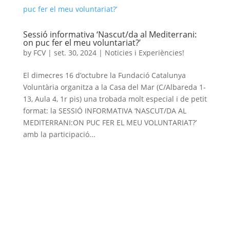
Sessió informativa ‘Nascut/da al Mediterrani:
on puc fer el meu voluntariat?’
by
FCV
|
set. 30, 2024
|
Noticies i Experiències!
El dimecres 16 d’octubre la Fundació Catalunya
Voluntària organitza a la Casa del Mar (C/Albareda 1-
13, Aula 4, 1r pis) una trobada molt especial i de petit
format: la SESSIÓ INFORMATIVA ‘NASCUT/DA AL
MEDITERRANI:ON PUC FER EL MEU VOLUNTARIAT?’
amb la participació...