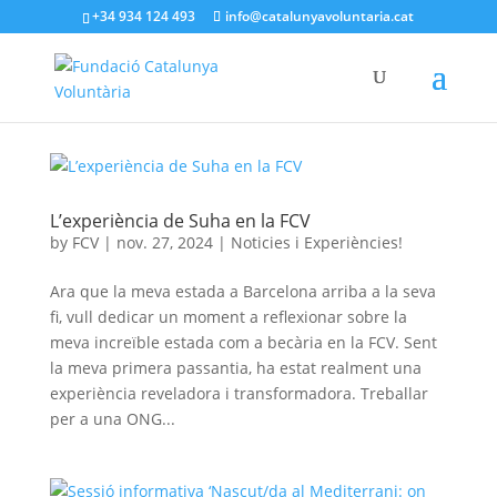
+34 934 124 493
info@catalunyavoluntaria.cat
L’experiència de Suha en la FCV
by
FCV
|
nov. 27, 2024
|
Noticies i Experiències!
Ara que la meva estada a Barcelona arriba a la seva
fi, vull dedicar un moment a reflexionar sobre la
meva increïble estada com a becària en la FCV. Sent
la meva primera passantia, ha estat realment una
experiència reveladora i transformadora. Treballar
per a una ONG...