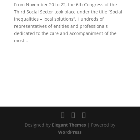
From November 20 to 22, the 6th Congress of the
Third Social Sector took place under the title “Social
inequalities – local solutions”. Hundreds of
representatives of entities and professionals
dedicated to the care and accompaniment of the
most...
Designed by
Elegant Themes
| Powered by
WordPress