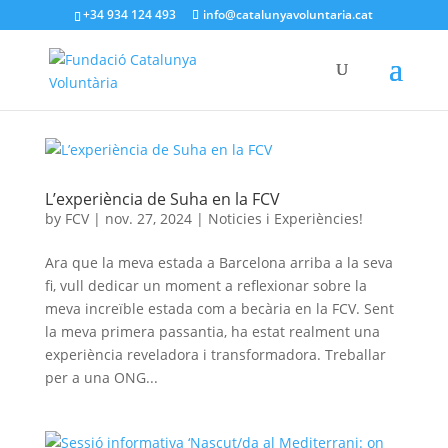
+34 934 124 493
info@catalunyavoluntaria.cat
L’experiència de Suha en la FCV
by
FCV
|
nov. 27, 2024
|
Noticies i Experiències!
Ara que la meva estada a Barcelona arriba a la seva
fi, vull dedicar un moment a reflexionar sobre la
meva increïble estada com a becària en la FCV. Sent
la meva primera passantia, ha estat realment una
experiència reveladora i transformadora. Treballar
per a una ONG...