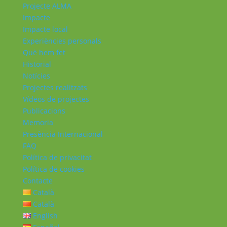
Projecte ALMA
Impacte
Impacte local
Experiències personals
Què hem fet
Historial
Notícies
Projectes realitzats
Vídeos de projectes
Publicacions
Memoria
Presència Internacional
FAQ
Política de privacitat
Política de cookies
Contacte
Català
Català
English