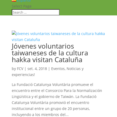
Español
Select Page
Jóvenes voluntarios
taiwaneses de la cultura
hakka visitan Cataluña
by
FCV
|
set. 4, 2018
|
Eventos
,
Noticias y
experiencias!
La Fundació Catalunya Voluntària promueve el
encuentro entre el Consorcio Para la Normalización
Lingüística y el gobierno de Taiwán. La Fundació
Catalunya Voluntària promovió el encuentro
institucional entre un grupo de 20 personas,
incluyendo a los miembros del...