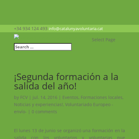
+34 934 124 493
info@catalunyavoluntaria.cat
Select Page
¡Segunda formación a la
salida del año!
by
FCV
|
jul. 14, 2016
|
Eventos
,
Formaciones locales
,
Noticias y experiencias!
,
Voluntariado Europeo -
envío-
|
0 comments
El lunes 13 de junio se organizó una formación en la
salida con los voluntarios y voluntarias que