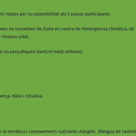
 reptes per la sostenibilitat als 5 països participants.
ves en iniciatives de lluita en contra de l’emergència climática, de
e l’entorn urbà.
ue no perjudiquen (tant) el medi ambient.
ança, Itàlia i Lituània.
la temàtica i coneixements suficients d’anglès (llengua de l’activit