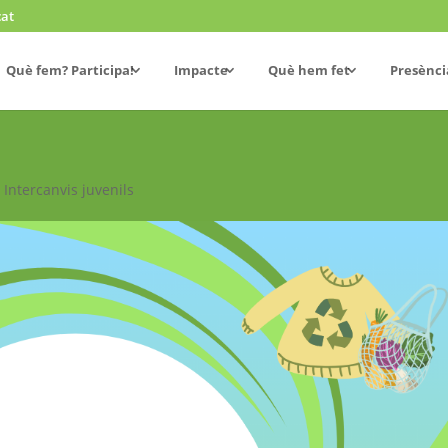
cat
Què fem? Participa!
Impacte
Què hem fet
Presènci
Intercanvis juvenils