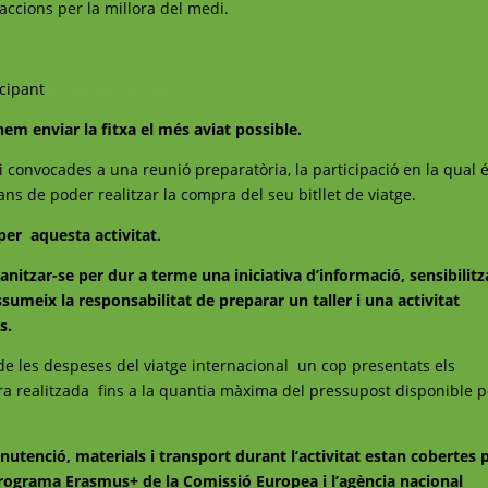
ccions per la millora del medi.
icipant
en aquest enllaç
m enviar la fitxa el més aviat possible.
convocades a una reunió preparatòria, la participació en la qual 
ans de poder realitzar la compra del seu bitllet de viatge.
er aquesta activitat.
anitzar-se per dur a terme una iniciativa d’informació, sensibilitz
ssumeix la responsabilitat de preparar un taller i una activitat
s.
 de les despeses del viatge internacional un cop presentats els
pra realitzada fins a la quantia màxima del pressupost disponible p
nutenció, materials i transport durant l’activitat estan cobertes 
 programa Erasmus+ de la Comissió Europea i l’agència nacional