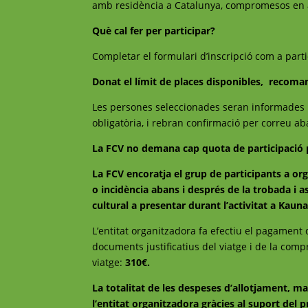
amb residència a Catalunya, compromesos en a
Què cal fer per participar?
Completar el formulari d’inscripció com a
part
Donat el límit de places disponibles,
recomane
Les persones seleccionades seran informades i 
obligatòria, i rebran confirmació per correu ab
La FCV no demana cap quota de participació p
La FCV encoratja el grup de participants a org
o incidència abans i després de la trobada i a
cultural a presentar durant l’activitat a Kauna
L’entitat organitzadora fa efectiu el pagament
documents justificatius del viatge i de la com
viatge:
310€.
La totalitat de les despeses d’allotjament, ma
l’entitat organitzadora gràcies al suport del