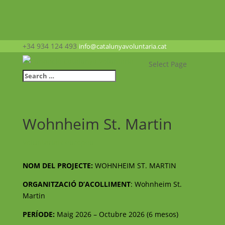
+34 934 124 493
info@catalunyavoluntaria.cat
Select Page
Wohnheim St. Martin
Voluntariats europeu
NOM DEL PROJECTE:
WOHNHEIM ST. MARTIN
ORGANITZACIÓ D’ACOLLIMENT
: Wohnheim St.
Martin
PERÍODE:
Maig 2026 – Octubre 2026 (6 mesos)