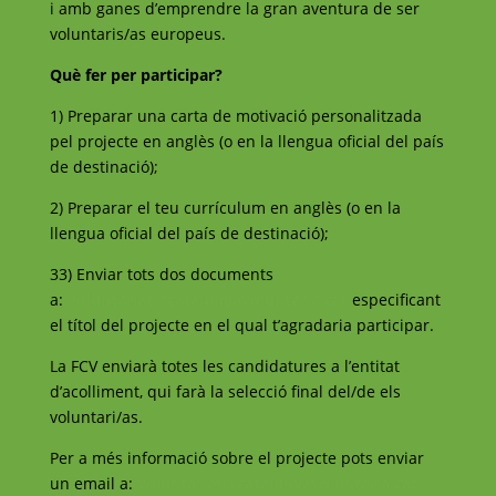
i amb ganes d’emprendre la gran aventura de ser
voluntaris/as europeus.
Què fer per participar?
1) Preparar una carta de motivació personalitzada
pel projecte en anglès (o en la llengua oficial del país
de destinació);
2) Preparar el teu currículum en anglès (o en la
llengua oficial del país de destinació);
33) Enviar tots dos documents
a:
voluntariat@catalunyavoluntaria.cat
especificant
el títol del projecte en el qual t’agradaria participar.
La FCV enviarà totes les candidatures a l’entitat
d’acolliment, qui farà la selecció final del/de els
voluntari/as.
Per a més informació sobre el projecte pots enviar
un email a:
voluntariat@catalunyavoluntaria.cat