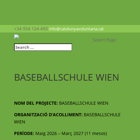
+34 934 124 493
info@catalunyavoluntaria.cat
Select Page
BASEBALLSCHULE WIEN
Voluntariats europeu
NOM DEL PROJECTE:
BASEBALLSCHULE WIEN
ORGANITZACIÓ D’ACOLLIMENT:
BASEBALLSCHULE
WIEN
PERÍODE:
Maig 2026 – Març 2027 (11 mesos)