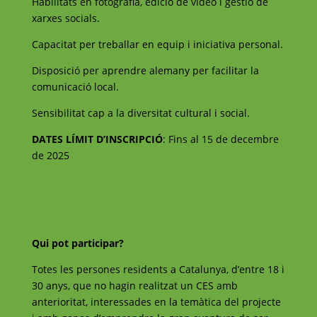
Habilitats en fotografia, edició de vídeo i gestió de
xarxes socials.
Capacitat per treballar en equip i iniciativa personal.
Disposició per aprendre alemany per facilitar la
comunicació local.
Sensibilitat cap a la diversitat cultural i social.
DATES LÍMIT D’INSCRIPCIÓ
: Fins al 15 de decembre
de 2025
Infopack
Qui pot participar?
Totes les persones residents a Catalunya, d’entre 18 i
30 anys, que no hagin realitzat un CES amb
anterioritat, interessades en la temàtica del projecte