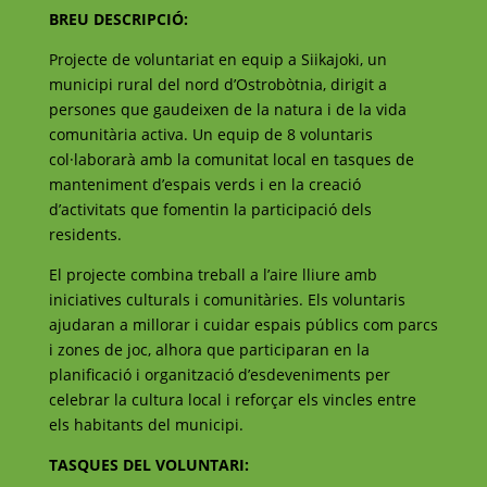
BREU DESCRIPCIÓ:
Projecte de voluntariat en equip a Siikajoki, un
municipi rural del nord d’Ostrobòtnia, dirigit a
persones que gaudeixen de la natura i de la vida
comunitària activa. Un equip de 8 voluntaris
col·laborarà amb la comunitat local en tasques de
manteniment d’espais verds i en la creació
d’activitats que fomentin la participació dels
residents.
El projecte combina treball a l’aire lliure amb
iniciatives culturals i comunitàries. Els voluntaris
ajudaran a millorar i cuidar espais públics com parcs
i zones de joc, alhora que participaran en la
planificació i organització d’esdeveniments per
celebrar la cultura local i reforçar els vincles entre
els habitants del municipi.
TASQUES DEL VOLUNTARI: