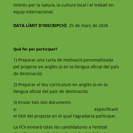
Interès per la natura, la cultura local i el treball en
equip internacional.
DATA LÍMIT D’INSCRIPCIÓ
: 25 de març de 2026
INFOPACK
Què fer per participar?
1) Preparar una carta de motivació personalitzada
pel projecte en anglès (o en la llengua oficial del país
de destinació);
2) Preparar el teu currículum en anglès (o en la
llengua oficial del país de destinació);
3) Enviar tots dos documents
a:
voluntariat@catalunyavoluntaria.cat
especificant
el títol del projecte en el qual t’agradaria participar.
La FCV enviarà totes les candidatures a l’entitat