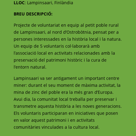
LLOC
: Lampinsaari, Finlàndia
BREU DESCRIPCIÓ:
Projecte de voluntariat en equip al petit poble rural
de Lampinsaari, al nord d’Ostrobòtnia, pensat per a
persones interessades en la història local i la natura.
Un equip de 5 voluntaris col·laborarà amb
l’associació local en activitats relacionades amb la
preservació del patrimoni històric i la cura de
l’entorn natural.
Lampinsaari va ser antigament un important centre
miner: durant el seu moment de màxima activitat, la
mina de zinc del poble era la més gran d’Europa.
Avui dia, la comunitat local treballa per preservar i
transmetre aquesta història a les noves generacions.
Els voluntaris participaran en iniciatives que posen
en valor aquest patrimoni i en activitats
comunitàries vinculades a la cultura local.