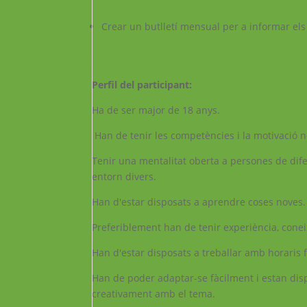
Crear un butlletí mensual per a informar els
Infopack
Perfil del participant:
Ha de ser major de 18 anys.
Han de tenir les competències i la motivació n
Tenir una mentalitat oberta a persones de difer
entorn divers.
Han d'estar disposats a aprendre coses noves.
Preferiblement han de tenir experiència, conei
Han d'estar disposats a treballar amb horaris fl
Han de poder adaptar-se fàcilment i estan dis
creativament amb el tema.