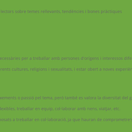
 lectors sobre temes rellevants, tendències i bones pràctiques
ecessàries per a treballar amb persones d'orígens i interessos dife
ents cultures, religions i sexualitats, i estar obert a noves experi
xements o passió pel tema, però també es valora la diversitat del 
exibles, treballar en equip, col·laborar amb nens, viatjar, etc.
posats a treballar en col·laboració, ja que hauran de comprometre'