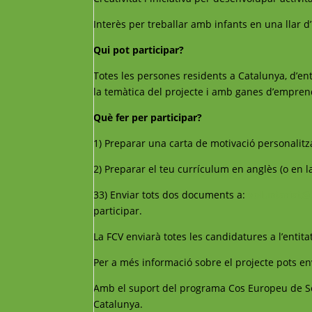
Interès per treballar amb infants en una llar d’
Qui pot participar?
Totes les persones residents a Catalunya, d’ent
la temàtica del projecte i amb ganes d’empren
Què fer per participar?
1) Preparar una carta de motivació personalitza
2) Preparar el teu currículum en anglès (o en la
33) Enviar tots dos documents a:
voluntariat@
participar.
La FCV enviarà totes les candidatures a l’entitat
Per a més informació sobre el projecte pots en
Amb el suport del programa Cos Europeu de Sol
Catalunya.