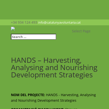
+34 934 124 493
info@catalunyavoluntaria.cat
Select Page
HANDS – Harvesting,
Analysing and Nourishing
Development Strategies
Voluntariats europeu
NOM DEL PROJECTE:
HANDS - Harvesting, Analysing
and Nourishing Development Strategies