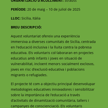
ORGANITZACIÓ D’ACOLLIMENT:
Strauss
PERÍODE:
20 de maig – 10 de juliol de 2025
LLOC:
Sicília, Itàlia
BREU DESCRIPCIÓ:
Aquest voluntariat ofereix una experiència
immersiva a diverses comunitats de Sicília, centrada
en l'educació inclusiva i la lluita contra la pobresa
educativa. Els voluntaris col·laboraran en projectes
educatius amb infants i joves en situació de
vulnerabilitat, incloent menors socialment exclosos,
joves en risc d’exclusió educativa i poblacions
migrants o refugiades.
El projecte té com a objectiu principal desenvolupar
metodologies educatives innovadores i sensibilitzar
sobre la importància de l’educació a través
d’activitats de dinamització comunitària, tallers i
campanyes de conscienciació. Els voluntaris