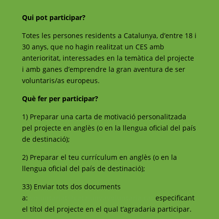
Qui pot participar?
Totes les persones residents a Catalunya, d’entre 18 i
30 anys, que no hagin realitzat un CES amb
anterioritat, interessades en la temàtica del projecte
i amb ganes d’emprendre la gran aventura de ser
voluntaris/as europeus.
Què fer per participar?
1) Preparar una carta de motivació personalitzada
pel projecte en anglès (o en la llengua oficial del país
de destinació);
2) Preparar el teu currículum en anglès (o en la
llengua oficial del país de destinació);
33) Enviar tots dos documents
a:
voluntariat@catalunyavoluntaria.cat
especificant
el títol del projecte en el qual t’agradaria participar.