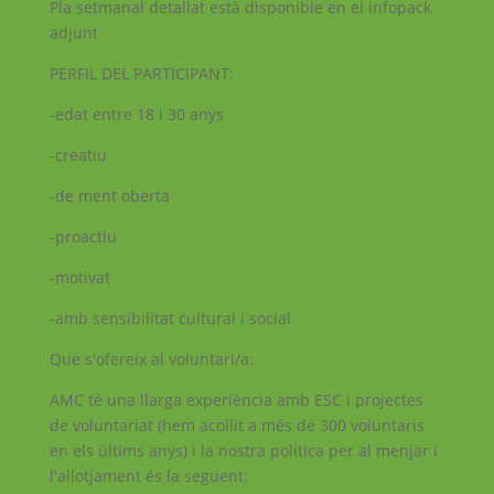
Pla setmanal detallat està disponible en el infopack
adjunt
PERFIL DEL PARTICIPANT:
-edat entre 18 i 30 anys
-creatiu
-de ment oberta
-proactiu
-motivat
-amb sensibilitat cultural i social
Que s'ofereix al voluntari/a:
AMC té una llarga experiència amb ESC i projectes
de voluntariat (hem acollit a més de 300 voluntaris
en els últims anys) i la nostra política per al menjar i
l'allotjament és la següent: