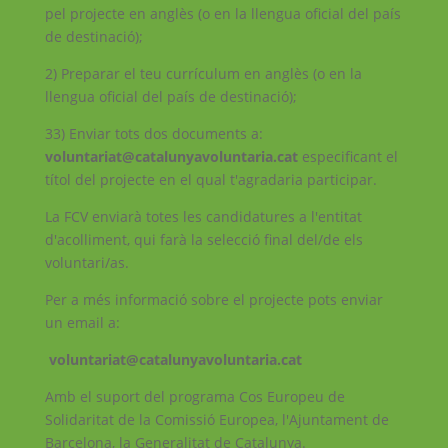
pel projecte en anglès (o en la llengua oficial del país
de destinació);
2) Preparar el teu currículum en anglès (o en la
llengua oficial del país de destinació);
33) Enviar tots dos documents a:
voluntariat@catalunyavoluntaria.cat
especificant el
títol del projecte en el qual t'agradaria participar.
La FCV enviarà totes les candidatures a l'entitat
d'acolliment, qui farà la selecció final del/de els
voluntari/as.
Per a més informació sobre el projecte pots enviar
un email a:
voluntariat@catalunyavoluntaria.cat
Amb el suport del programa Cos Europeu de
Solidaritat de la Comissió Europea, l'Ajuntament de
Barcelona, la Generalitat de Catalunya.