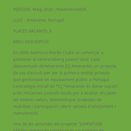
PERÍODE: Maig 2024 - Novembre2024
LLOC : Amarante, Portugal
PLACES VACANTS: 3
BREU DESCRIPCIÓ:
En 2008 Aventura Marão Clube va començar a
gestionar el centre/alberg juvenil local, Casa
deJuventude de’Amarante (CJ Amarante), un projecte
de cas d'estudi per ser la primera entitat privada
que gestionava un equipament públic a Portugal.
L'estratègia inicial de *CJ *Amarante és donar suport
a les iniciatives juvenils locals per a acostar els joves
als nostres valors, desenvolupar projectes de
mobilitat i participació i oferir serveis d'allotjament i
manutenció)
Una de les activitats del projecte "JUVENTUDE
SOCIAL: dimensão solidária" és un projecte de