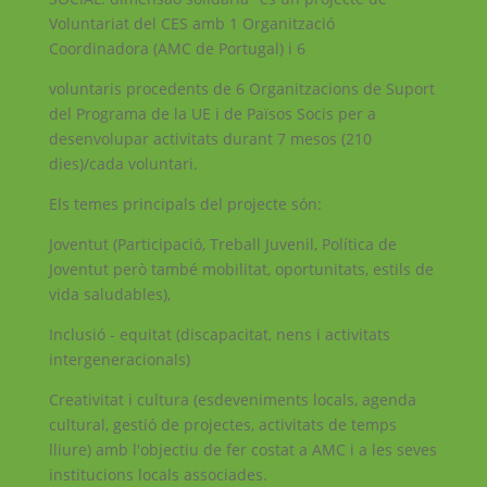
Voluntariat del CES amb 1 Organització
Coordinadora (AMC de Portugal) i 6
voluntaris procedents de 6 Organitzacions de Suport
del Programa de la UE i de Països Socis per a
desenvolupar activitats durant 7 mesos (210
dies)/cada voluntari.
Els temes principals del projecte són:
Joventut (Participació, Treball Juvenil, Política de
Joventut però també mobilitat, oportunitats, estils de
vida saludables),
Inclusió - equitat (discapacitat, nens i activitats
intergeneracionals)
Creativitat i cultura (esdeveniments locals, agenda
cultural, gestió de projectes, activitats de temps
lliure) amb l'objectiu de fer costat a AMC i a les seves
institucions locals associades.