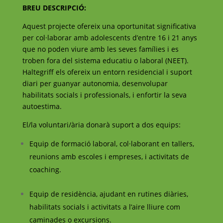
BREU DESCRIPCIÓ:
Aquest projecte ofereix una oportunitat significativa
per col·laborar amb adolescents d’entre 16 i 21 anys
que no poden viure amb les seves famílies i es
troben fora del sistema educatiu o laboral (NEET).
Haltegriff els ofereix un entorn residencial i suport
diari per guanyar autonomia, desenvolupar
habilitats socials i professionals, i enfortir la seva
autoestima.
El/la voluntari/ària donarà suport a dos equips:
Equip de formació laboral, col·laborant en tallers,
reunions amb escoles i empreses, i activitats de
coaching.
Equip de residència, ajudant en rutines diàries,
habilitats socials i activitats a l’aire lliure com
caminades o excursions.