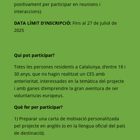
positivament per participar en reunions i
interaccions).
DATA LÍMIT D’INSCRIPCIÓ:
Fins al 27 de juliol de
2025
INFOPACK
Qui pot participar?
Totes les persones residents a Catalunya, d’entre 18 i
30 anys, que no hagin realitzat un CES amb
anterioritat, interessades en la temàtica del projecte
i amb ganes d’emprendre la gran aventura de ser
voluntaris/as europeus.
Què fer per participar?
1) Preparar una carta de motivació personalitzada
pel projecte en anglès (o en la llengua oficial del país
de destinació);