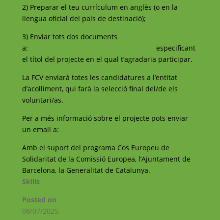
2) Preparar el teu currículum en anglès (o en la
llengua oficial del país de destinació);
3) Enviar tots dos documents
a:
voluntariat@catalunyavoluntaria.cat
especificant
el títol del projecte en el qual t’agradaria participar.
La FCV enviarà totes les candidatures a l’entitat
d’acolliment, qui farà la selecció final del/de els
voluntari/as.
Per a més informació sobre el projecte pots enviar
un email a:
voluntariat@catalunyavoluntaria.cat
Amb el suport del programa Cos Europeu de
Solidaritat de la Comissió Europea, l’Ajuntament de
Barcelona, la Generalitat de Catalunya.
Skills
Posted on
08/07/2025